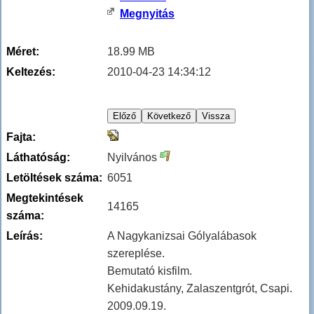
Megnyitás
Méret:
18.99 MB
Keltezés:
2010-04-23 14:34:12
Fajta:
Láthatóság:
Nyilvános
Letöltések száma:
6051
Megtekintések
14165
száma:
Leírás:
A Nagykanizsai Gólyalábasok
szereplése.
Bemutató kisfilm.
Kehidakustány, Zalaszentgrót, Csapi.
2009.09.19.